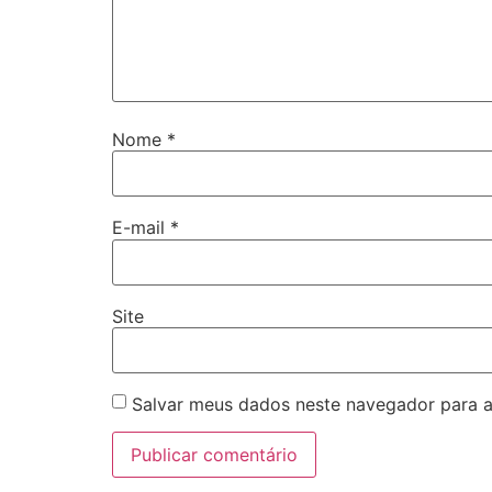
Nome
*
E-mail
*
Site
Salvar meus dados neste navegador para a